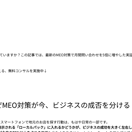
されていますか？この記事では、最新のMEO対策で月間問い合わせを5倍に増やした実
える、無料コンサルを実施中↓
MEO対策が今、ビジネスの成否を分ける
—スマートフォンで地元のお店を探す行動は、もはや日常の一部です。
表示される「ローカルパック」に入れるかどうかが、ビジネスの成功を大きく左右