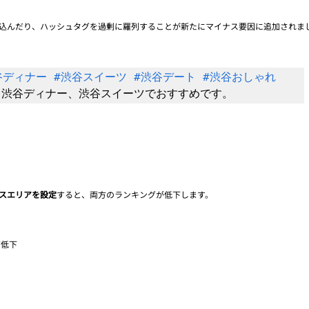
詰め込んだり、ハッシュタグを過剰に羅列することが新たにマイナス要因に追加されま
谷ディナー
#渋谷スイーツ
#渋谷デート
#渋谷おしゃれ
スエリアを設定
すると、両方のランキングが低下します。
グ低下