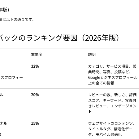
年版）
度は以下の通りです。
カルパックのランキング要因（2026年版）
重要度
説明
32%
カテゴリ、サービス項目、営
業時間、写真、投稿など、
ジネスプロフィー
Googleビジネスプロフィール
上の全ての情報
ル
20%
レビューの数、新しさ、評価
スコア、キーワード、写真付
きレビュー、エンゲージメン
ト
ナル
15%
ウェブサイトのコンテンツ、
タイトルタグ、構造化デー
）
タ、モバイル最適化