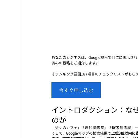
あなたのビジネスは、Google検索で何位に表示
済みの戦略をご紹介します。
↓ランキング要因187項目のチェックリストがもら
今すぐ申し込む
イントロダクション：なぜ
のか
「近くのカフェ」「渋谷 美容院」「新宿 居酒屋」
そして、Googleマップの検索結果で
上位3位以内に