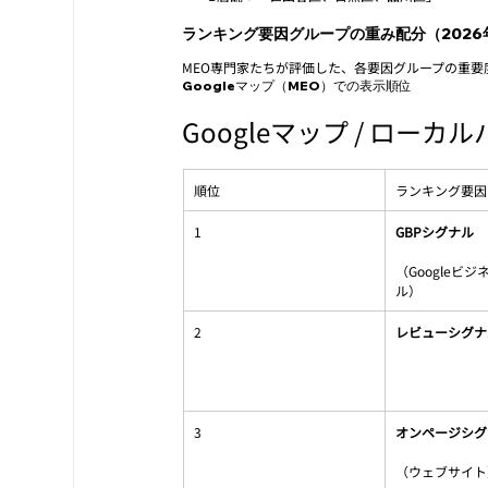
ランキング要因グループの重み配分（2026
MEO専門家たちが評価した、各要因グループの重要
Googleマップ（MEO）での表示順位
Googleマップ / ロー
順位
ランキング要因
1
GBPシグナル
（Googleビ
ル）
2
レビューシグナ
3
オンページシグ
（ウェブサイト