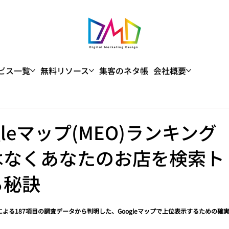
ビス一覧
無料リソース
集客のネタ帳
会社概要
gleマップ(MEO)ランキング
はなくあなたのお店を検索ト
る秘訣
家による187項目の調査データから判明した、Googleマップで上位表示するための確