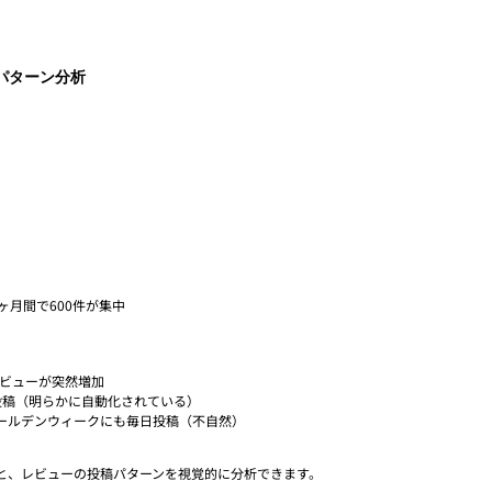
パターン分析
ヶ月間で600件が集中
レビューが突然増加
投稿（明らかに自動化されている）
ールデンウィークにも毎日投稿（不自然）
を使用すると、レビューの投稿パターンを視覚的に分析できます。