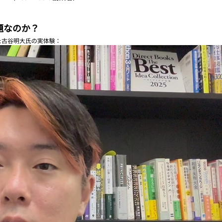
題なのか？
た古谷明大氏の実体験：