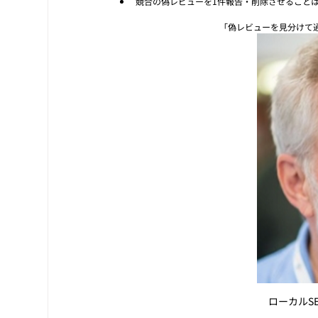
競合の偽レビューを1件報告・削除させることは
「偽レビューを見分けて
ローカルS