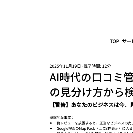
TOP
サー
2025年11月19日
読了時間: 12分
AI時代の口コミ
の見分け方から
【警告】あなたのビジネスは今、
衝撃的な事実：
偽レビューを放置すると、正当なビジネスの売上
Google検索のMap Pack（上位3件表示）に