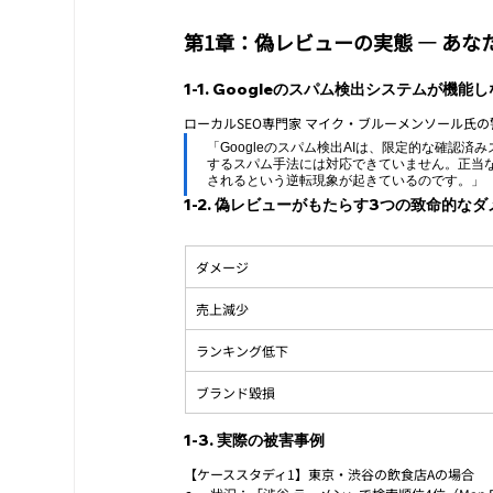
第1章：偽レビューの実態 — あな
1-1. Googleのスパム検出システムが機能
ローカルSEO専門家 マイク・ブルーメンソール氏の
「Googleのスパム検出AIは、限定的な確認
するスパム手法には対応できていません。正当
されるという逆転現象が起きているのです。」
1-2. 偽レビューがもたらす3つの致命的な
ダメージ
売上減少
ランキング低下
ブランド毀損
1-3. 実際の被害事例
【ケーススタディ1】東京・渋谷の飲食店Aの場合