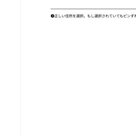
❸正しい住所を選択。もし選択されていてもピンず