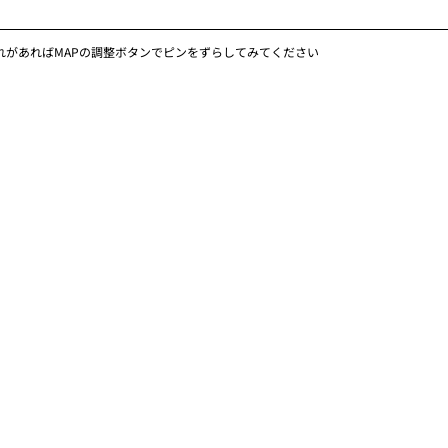
れがあればMAPの調整ボタンでピンをずらしてみてください