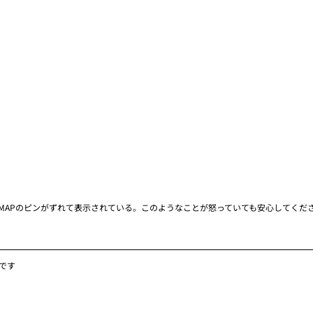
る。MAPのピンがずれて表示されている。このようなことが怒っていても安心してくだ
能です