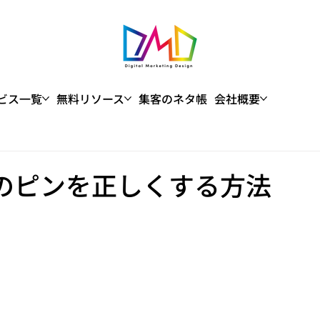
ビス一覧
無料リソース
集客のネタ帳
会社概要
ネスのピンを正しくする方法