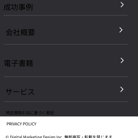
​成功事例
会社概要
電子書籍
サービス
​特定商取引法に基づく表記
PRIVACY POLICY
©︎ Digital Marketing Design Inc. 無断複写・転載を禁じます