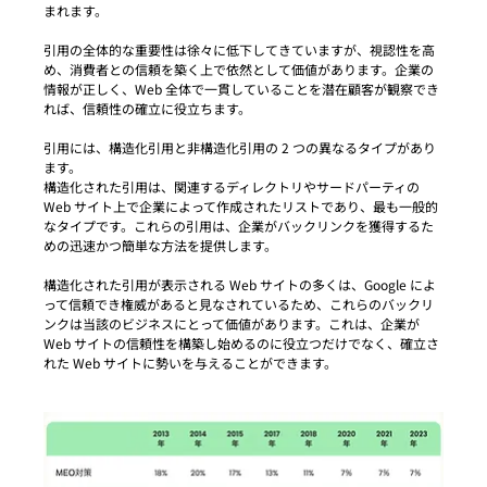
まれます。
引用の全体的な重要性は徐々に低下してきていますが、視認性を高
め、消費者との信頼を築く上で依然として価値があります。企業の
情報が正しく、Web 全体で一貫していることを潜在顧客が観察でき
れば、信頼性の確立に役立ちます。
引用には、構造化引用と非構造化引用の 2 つの異なるタイプがあり
ます。
構造化された引用は、関連するディレクトリやサードパーティの 
Web サイト上で企業によって作成されたリストであり、最も一般的
なタイプです。これらの引用は、企業がバックリンクを獲得するた
めの迅速かつ簡単な方法を提供します。
構造化された引用が表示される Web サイトの多くは、Google によ
って信頼でき権威があると見なされているため、これらのバックリ
ンクは当該のビジネスにとって価値があります。これは、企業が 
Web サイトの信頼性を構築し始めるのに役立つだけでなく、確立さ
れた Web サイトに勢いを与えることができます。