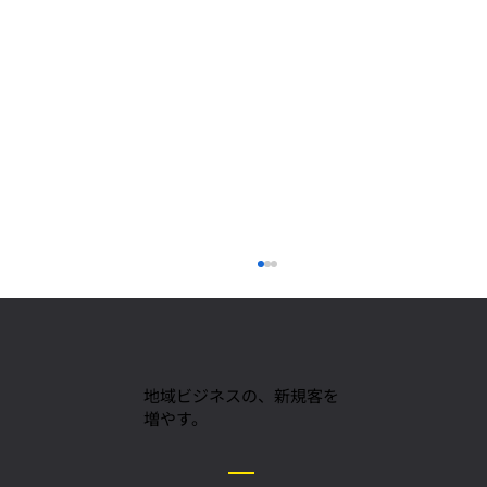
地域ビジネスの、新規客を
増やす。