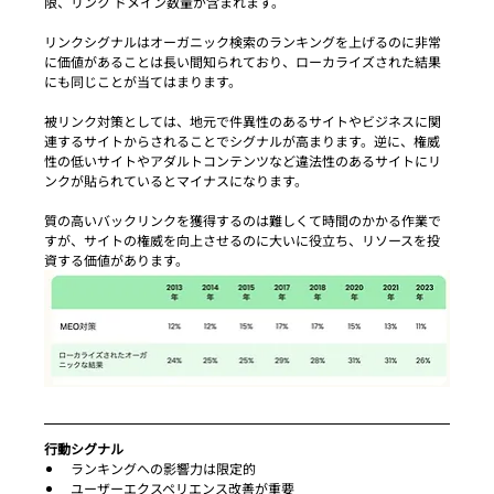
限、リンク ドメイン数量が含まれます。
リンクシグナルはオーガニック検索のランキングを上げるのに非常
に価値があることは長い間知られており、ローカライズされた結果
にも同じことが当てはまります。
被リンク対策としては、地元で件異性のあるサイトやビジネスに関
連するサイトからされることでシグナルが高まります。逆に、権威
性の低いサイトやアダルトコンテンツなど違法性のあるサイトにリ
ンクが貼られているとマイナスになります。
質の高いバックリンクを獲得するのは難しくて時間のかかる作業で
すが、サイトの権威を向上させるのに大いに役立ち、リソースを投
資する価値があります。
行動シグナル
ランキングへの影響力は限定的
ユーザーエクスペリエンス改善が重要