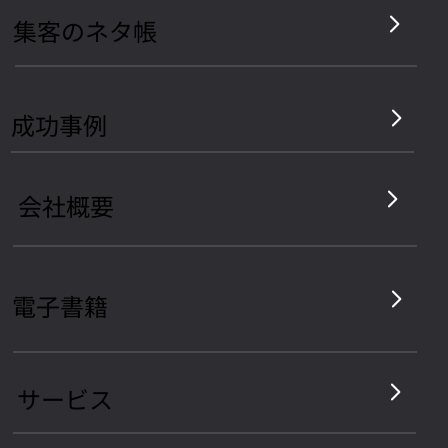
集客のネタ帳
​成功事例
会社概要
電子書籍
サービス