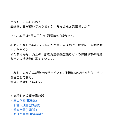
どうも、こんにちわ！
最近暑い日が続いておりますが、みなさんお元気ですか？
さて、本日は6月の子供支援活動のご報告です。
初めてのかたもいらっしゃるかと思いますので、簡単にご説明させ
ていただくと
私たちは毎月、売上の一部を児童養護施設などへの寄付や本の寄贈
などの支援活動に当てています。
これも、みなさんが弊社のサービスをご利用いただけるからこそで
きることであり、
本当に感謝しています。
▫️支援した児童養護施設
・
里山学園(三重県)
・
仙台天使園(宮城県)
・
湘南学園(滋賀県)
・
あけの星学園(東京都)