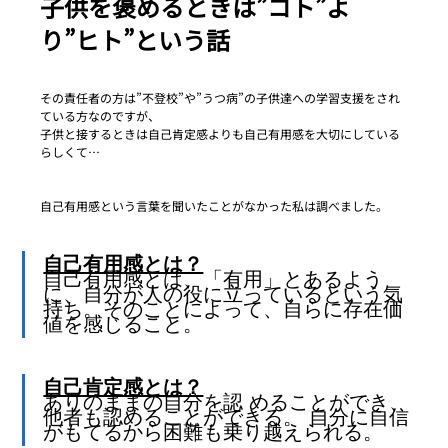
子供を褒めるときは”コト”よ
り”ヒト”という話
その責任者の方は”不登校”や”うつ病”の子供達への学習支援をされ
ている方なのですが、
子供と接するときは自己肯定感よりも自己有用感を大切にしている
らしくて…
自己有用感という言葉を聞いたことがなかった私は調べました。
自己有用感とは？
自己有用感とは、「有用」とあるよう
に、自分が人の役に立っているという気
持ち。そのことによって、自らに存在価
値を感じること。
自己肯定感とは？
ありのままの自分を認 めることができ、
他者も認めることができる。 自分に自信
がもてるから困難も乗り越えられる。