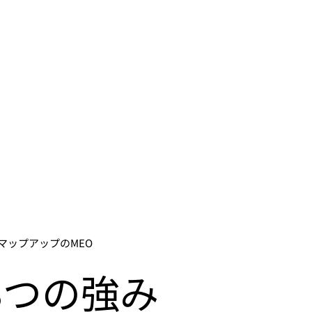
​マップアップのMEO
3つの強み