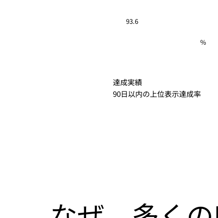
93.6
％
達成実績
90日以内の上位表示達成率
なぜ、多くの