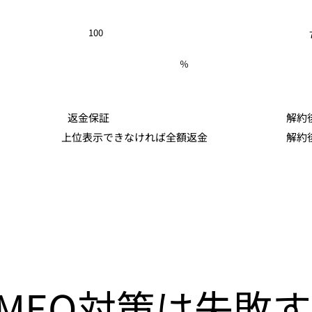
100
％
返金保証
解約
解約
​上位表示できなければ全額返金
MEO対策は失敗