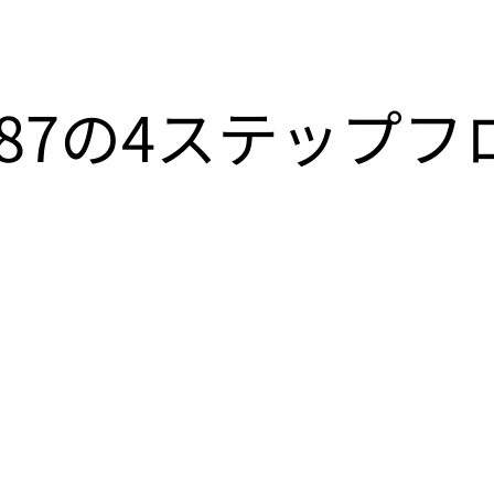
187の4ステップフ