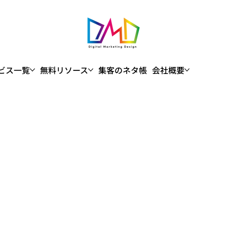
ビス一覧
無料リソース
集客のネタ帳
会社概要