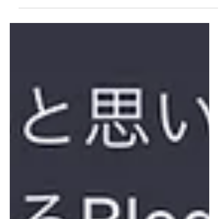
の「プロンプト」が非常に重要で出力される質が変わります。(世界では数
万円で販売されるほど人気で重要になっています。) 今回はBlog記事のコン
テンツアイデアから記事作成までの方法を共有します。これまで...