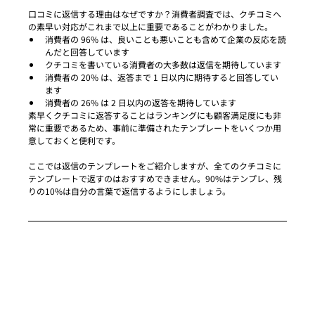
口コミに返信する理由はなぜですか？消費者調査では、クチコミへ
の素早い対応がこれまで以上に重要であることがわかりました。
消費者の 96% は、良いことも悪いことも含めて企業の反応を読
んだと回答しています
クチコミを書いている消費者の大多数は返信を期待しています
消費者の 20% は、返答まで 1 日以内に期待すると回答してい
ます
消費者の 26% は 2 日以内の返答を期待しています
素早くクチコミに返答することはランキングにも顧客満足度にも非
常に重要であるため、事前に準備されたテンプレートをいくつか用
意しておくと便利です。
ここでは返信のテンプレートをご紹介しますが、全てのクチコミに
テンプレートで返すのはおすすめできません。90%はテンプレ、残
りの10%は自分の言葉で返信するようにしましょう。