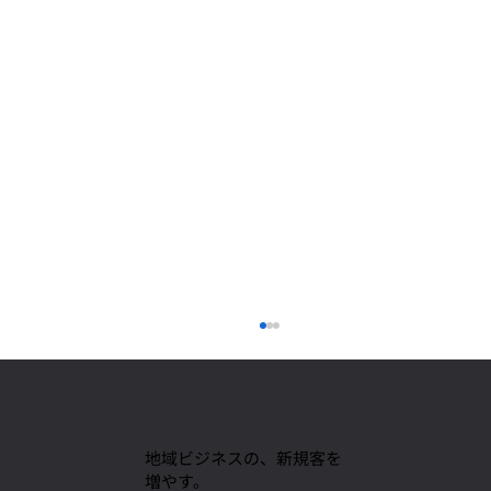
地域ビジネスの、新規客を
増やす。