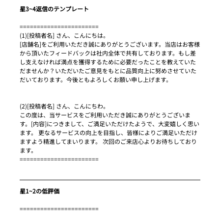
星3~4返信のテンプレート
=======================
(1)[投稿者名] さん、こんにちは。
[店舗名]をご利用いただき誠にありがとうございます。当店はお客様
から頂いたフィードバックは社内全体で共有しております。もし差
し支えなければ満点を獲得するために必要だったことを教えていた
だませんか？いただいたご意見をもとに品質向上に努めさせていた
だいております。今後ともよろしくお願い申し上げます。
(2)[投稿者名] さん、こんにちわ。
この度は、当サービスをご利用いただき誠にありがとうございま
す。[内容]につきまして、ご満足いただけたようで、大変嬉しく思い
ます。 更なるサービスの向上を目指し、皆様によりご満足いただけ
ますよう精進してまいります。 次回のご来店心よりお待ちしており
ます。
=======================
星1~2の低評価
=======================