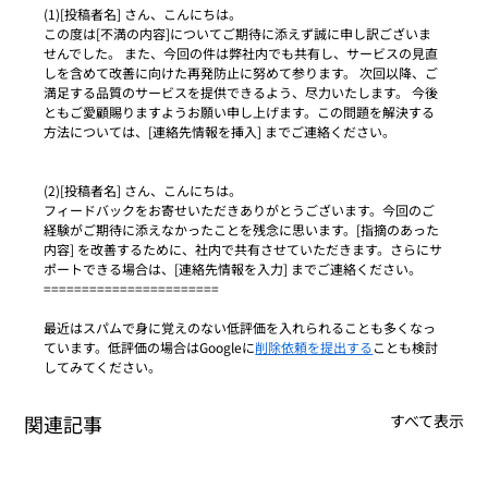
(1)[投稿者名] さん、こんにちは。
この度は[不満の内容]についてご期待に添えず誠に申し訳ございま
せんでした。 また、今回の件は弊社内でも共有し、サービスの見直
しを含めて改善に向けた再発防止に努めて参ります。 次回以降、ご
満足する品質のサービスを提供できるよう、尽力いたします。 今後
ともご愛顧賜りますようお願い申し上げます。この問題を解決する
方法については、[連絡先情報を挿入] までご連絡ください。 
(2)[投稿者名] さん、こんにちは。
フィードバックをお寄せいただきありがとうございます。今回のご
経験がご期待に添えなかったことを残念に思います。[指摘のあった
内容] を改善するために、社内で共有させていただきます。さらにサ
ポートできる場合は、[連絡先情報を入力] までご連絡ください。 
=======================
最近はスパムで身に覚えのない低評価を入れられることも多くなっ
ています。低評価の場合はGoogleに
削除依頼を提出する
ことも検討
してみてください。
関連記事
すべて表示