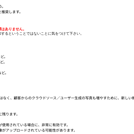
う。
を推奨します。
響はありません。
加するということではないことに気をつけて下さい。
など。
など。
など。
のではなく、顧客からのクラウドソース／ユーザー生成の写真も増やすために、新しい
に残ります。
が使用されている場合に、非常に有効です。
像がアップロードされている可能性があります。