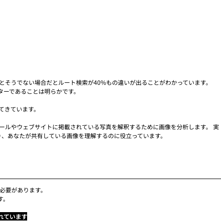
企業とそうでない場合だとルート検索が40%もの違いが出ることがわかっています。
ターであることは明らかです。
てきています。
フィールやウェブサイトに掲載されている写真を解釈するために画像を分析します。 実
り、あなたが共有している画像を理解するのに役立っています。
する必要があります。
す。
れています