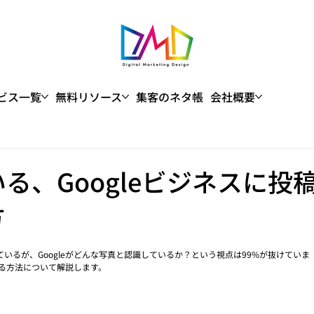
ビス一覧
無料リソース
集客のネタ帳
会社概要
る、Googleビジネスに投
方
いるが、Googleがどんな写真と認識しているか？という視点は99%が抜けていま
する方法について解説します。