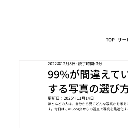
TOP
サー
2022年12月8日
読了時間: 3分
99%が間違えてい
する写真の選び
更新日：
2025年11月14日
ほとんどの人は、自分から見てどんな写真かを考えて
す。今日はこのGoogleからの視点で写真を最適化