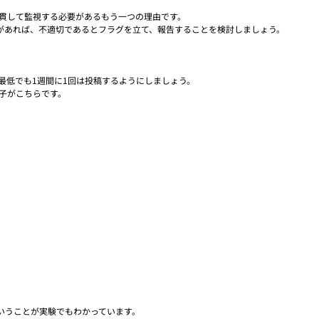
を一貫して監視する必要があるもう一つの理由です。
があれば、不適切であるとフラグを立て、報告することを検討しましょう。
最低でも1週間に1回は投稿するようにしましょう。
る子がこちらです。
いうことが実験でもわかっています。