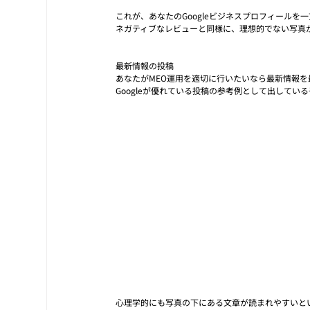
これが、あなたのGoogleビジネスプロフィール
ネガティブなレビューと同様に、理想的でない写真
最新情報の投稿
あなたがMEO運用を適切に行いたいなら最新情報を
Googleが優れている投稿の参考例として出してい
心理学的にも写真の下にある文章が読まれやすいと